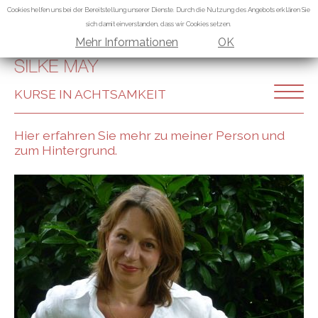
Cookies helfen uns bei der Bereitstellung unserer Dienste. Durch die Nutzung des Angebots erklären Sie
sich damit einverstanden, dass wir Cookies setzen.
Mehr Informationen
OK
KURSE IN ACHTSAMKEIT
Hier erfahren Sie mehr zu meiner Person und
zum Hintergrund.