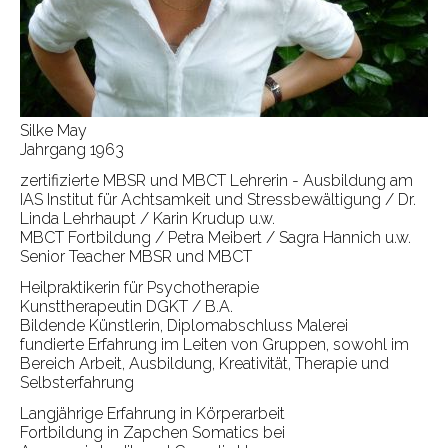
Silke May
Jahrgang 1963
zertifizierte MBSR und MBCT Lehrerin - Ausbildung am
IAS Institut für Achtsamkeit und Stressbewältigung / Dr.
Linda Lehrhaupt / Karin Krudup u.w.
MBCT Fortbildung / Petra Meibert / Sagra Hannich u.w.
Senior Teacher MBSR und MBCT
Heilpraktikerin für Psychotherapie
Kunsttherapeutin DGKT / B.A.
Bildende Künstlerin, Diplomabschluss Malerei
fundierte Erfahrung im Leiten von Gruppen, sowohl im
Bereich Arbeit, Ausbildung, Kreativität, Therapie und
Selbsterfahrung
Langjährige Erfahrung in Körperarbeit
Fortbildung in Zapchen Somatics bei