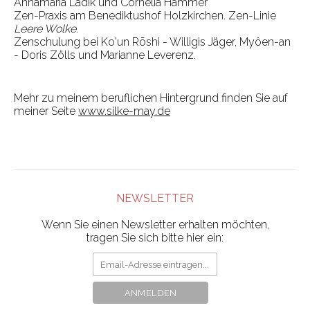
Annamaria Ladik und Cornelia Hammer
Zen-Praxis am Benediktushof Holzkirchen. Zen-Linie
Leere Wolke.
Zenschulung bei Ko'un Rōshi - Willigis Jäger, Myôen-an
- Doris Zölls und Marianne Leverenz.
Mehr zu meinem beruflichen Hintergrund finden Sie auf
meiner Seite
www.silke-may.de
NEWSLETTER
Wenn Sie einen Newsletter erhalten möchten,
tragen Sie sich bitte hier ein: